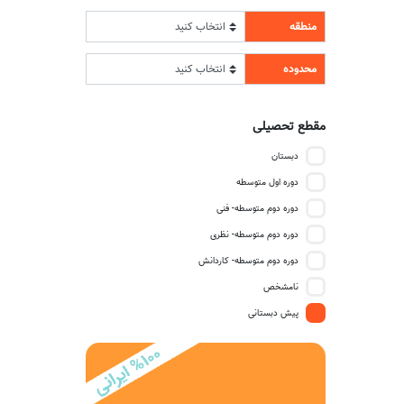
منطقه
محدوده
مقطع تحصیلی
دبستان
دوره اول متوسطه
دوره دوم متوسطه- فنی
دوره دوم متوسطه- نظری
دوره دوم متوسطه- کاردانش
نامشخص
پیش دبستانی