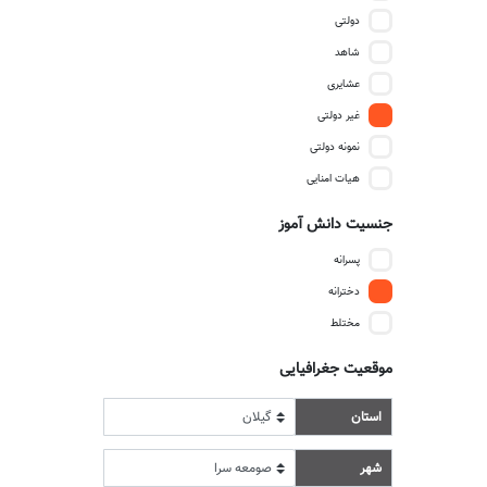
دولتی
شاهد
عشایری
غیر دولتی
نمونه دولتی
هیات امنایی
جنسیت دانش آموز
پسرانه
دخترانه
مختلط
موقعیت جغرافیایی
استان
شهر