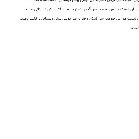
 صومعه سرا گیلان دخترانه غیر دولتی پیش دبستانی انتخاب شده اند.
از میان لیست مدارس صومعه سرا گیلان دخترانه غیر دولتی پیش دبستانی ببینید.
لیست مدارس صومعه سرا گیلان دخترانه غیر دولتی پیش دبستانی را تغییر دهید.
است.