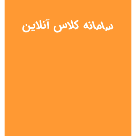
نوع مدرسه
آموزش از راه دور
تیزهوشان
دولتی
شاهد
عشایری
غیر دولتی
نمونه دولتی
هیات امنایی
جنسیت دانش آموز
پسرانه
دخترانه
مختلط
موقعیت جغرافیایی