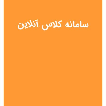
نوع مدرسه
آموزش از راه دور
تیزهوشان
دولتی
شاهد
عشایری
غیر دولتی
نمونه دولتی
هیات امنایی
جنسیت دانش آموز
پسرانه
دخترانه
مختلط
موقعیت جغرافیایی