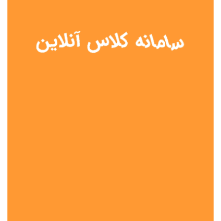
نوع مدرسه
آموزش از راه دور
تیزهوشان
دولتی
شاهد
عشایری
غیر دولتی
نمونه دولتی
هیات امنایی
جنسیت دانش آموز
پسرانه
دخترانه
مختلط
موقعیت جغرافیایی