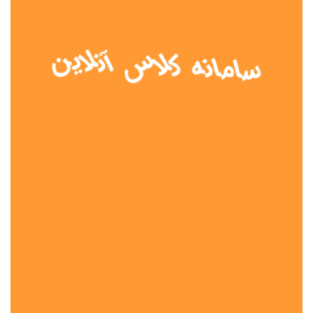
نوع مدرسه
آموزش از راه دور
تیزهوشان
دولتی
شاهد
عشایری
غیر دولتی
نمونه دولتی
هیات امنایی
جنسیت دانش آموز
پسرانه
دخترانه
مختلط
موقعیت جغرافیایی