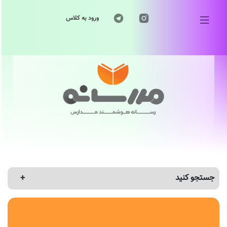
ورود به کلاس
جستجو کنید