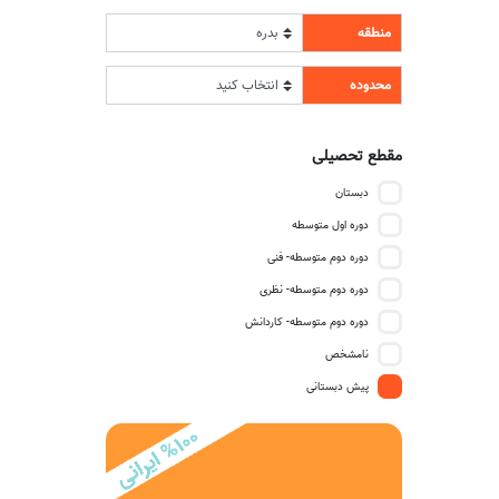
منطقه
محدوده
مقطع تحصیلی
دبستان
دوره اول متوسطه
دوره دوم متوسطه- فنی
دوره دوم متوسطه- نظری
دوره دوم متوسطه- کاردانش
نامشخص
پیش دبستانی