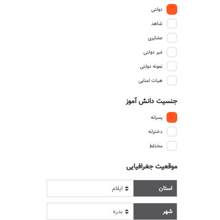
دولتی
شاهد
عشایری
غیر دولتی
نمونه دولتی
هیات امنایی
جنسیت دانش آموز
پسرانه
دخترانه
مختلط
موقعیت جغرافیایی
استان
شهر