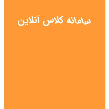
نوع مدرسه
آموزش از راه دور
تیزهوشان
دولتی
شاهد
عشایری
غیر دولتی
نمونه دولتی
هیات امنایی
جنسیت دانش آموز
پسرانه
دخترانه
مختلط
موقعیت جغرافیایی