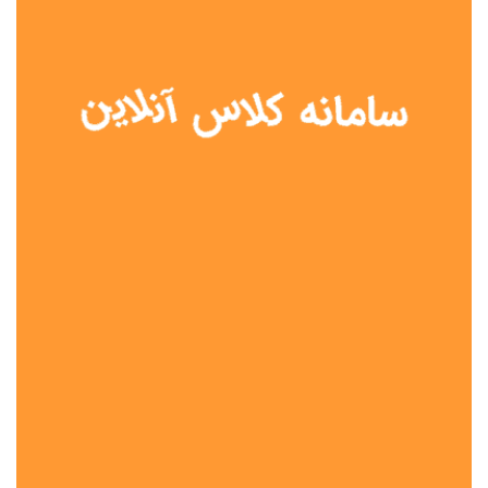
نوع مدرسه
آموزش از راه دور
تیزهوشان
دولتی
شاهد
عشایری
غیر دولتی
نمونه دولتی
هیات امنایی
جنسیت دانش آموز
پسرانه
دخترانه
مختلط
موقعیت جغرافیایی