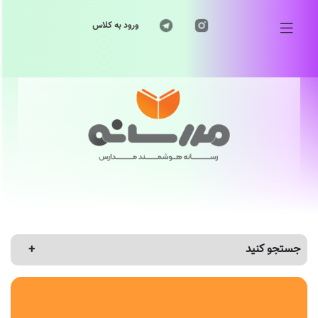
ورود به کلاس
جستجو کنید