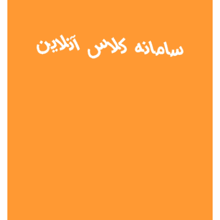
نوع مدرسه
آموزش از راه دور
تیزهوشان
دولتی
شاهد
عشایری
غیر دولتی
نمونه دولتی
هیات امنایی
جنسیت دانش آموز
پسرانه
دخترانه
مختلط
موقعیت جغرافیایی