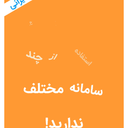
نوع مدرسه
آموزش از راه دور
تیزهوشان
دولتی
شاهد
عشایری
غیر دولتی
نمونه دولتی
هیات امنایی
جنسیت دانش آموز
پسرانه
دخترانه
مختلط
موقعیت جغرافیایی