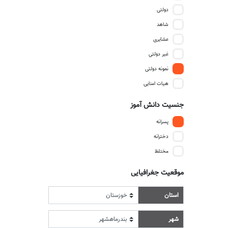
دولتی
شاهد
عشایری
غیر دولتی
نمونه دولتی
هیات امنایی
جنسیت دانش آموز
پسرانه
دخترانه
مختلط
موقعیت جغرافیایی
استان
شهر