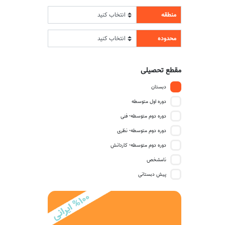
منطقه
محدوده
مقطع تحصیلی
دبستان
دوره اول متوسطه
دوره دوم متوسطه- فنی
دوره دوم متوسطه- نظری
دوره دوم متوسطه- کاردانش
نامشخص
پیش دبستانی