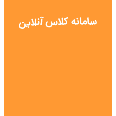
نوع مدرسه
آموزش از راه دور
تیزهوشان
دولتی
شاهد
عشایری
غیر دولتی
نمونه دولتی
هیات امنایی
جنسیت دانش آموز
پسرانه
دخترانه
مختلط
موقعیت جغرافیایی