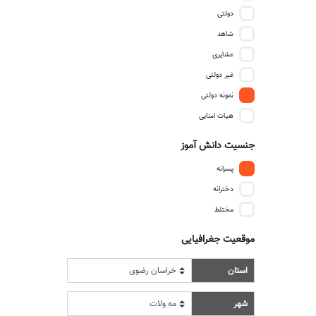
دولتی
شاهد
عشایری
غیر دولتی
نمونه دولتی
هیات امنایی
جنسیت دانش آموز
پسرانه
دخترانه
مختلط
موقعیت جغرافیایی
استان
شهر