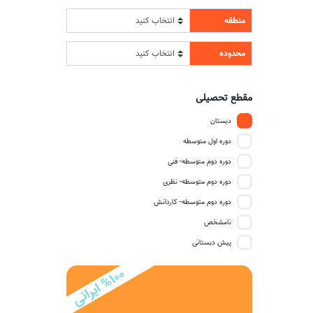
منطقه
محدوده
مقطع تحصیلی
دبستان
دوره اول متوسطه
دوره دوم متوسطه- فنی
دوره دوم متوسطه- نظری
دوره دوم متوسطه- کاردانش
نامشخص
پیش دبستانی