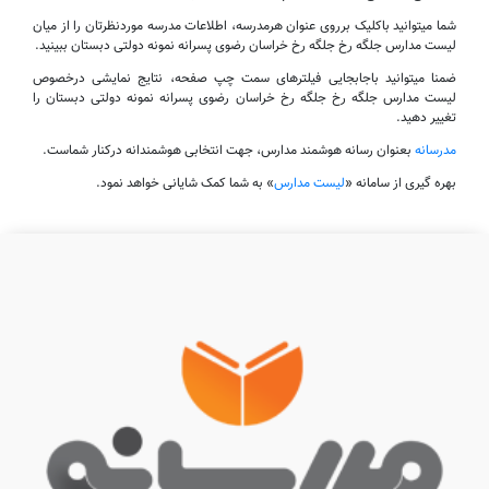
شما میتوانید باکلیک برروی عنوان هرمدرسه، اطلاعات مدرسه موردنظرتان را از میان
لیست مدارس جلگه رخ جلگه رخ خراسان رضوی پسرانه نمونه دولتی دبستان ببینید.
ضمنا میتوانید باجابجایی فیلترهای سمت چپ صفحه، نتایج نمایشی درخصوص
لیست مدارس جلگه رخ جلگه رخ خراسان رضوی پسرانه نمونه دولتی دبستان را
تغییر دهید.
مدرسانه
بعنوان رسانه هوشمند مدارس، جهت انتخابی هوشمندانه درکنار شماست.
بهره گیری از سامانه «
لیست مدارس
» به شما کمک شایانی خواهد نمود.