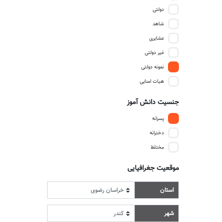
دولتی
شاهد
عشایری
غیر دولتی
نمونه دولتی
هیات امنایی
جنسیت دانش آموز
پسرانه
دخترانه
مختلط
موقعیت جغرافیایی
استان
شهر