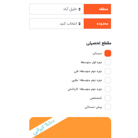
منطقه
محدوده
مقطع تحصیلی
دبستان
دوره اول متوسطه
دوره دوم متوسطه- فنی
دوره دوم متوسطه- نظری
دوره دوم متوسطه- کاردانش
نامشخص
پیش دبستانی