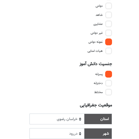
دولتی
شاهد
عشایری
غیر دولتی
نمونه دولتی
هیات امنایی
جنسیت دانش آموز
پسرانه
دخترانه
مختلط
موقعیت جغرافیایی
استان
شهر