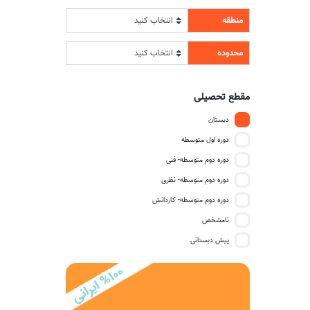
منطقه
محدوده
مقطع تحصیلی
دبستان
دوره اول متوسطه
دوره دوم متوسطه- فنی
دوره دوم متوسطه- نظری
دوره دوم متوسطه- کاردانش
نامشخص
پیش دبستانی