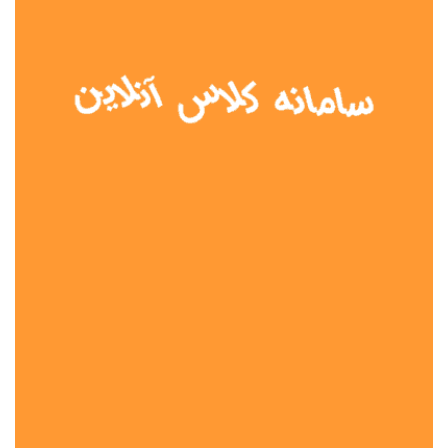
نوع مدرسه
آموزش از راه دور
تیزهوشان
دولتی
شاهد
عشایری
غیر دولتی
نمونه دولتی
هیات امنایی
جنسیت دانش آموز
پسرانه
دخترانه
مختلط
موقعیت جغرافیایی