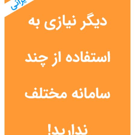
نوع مدرسه
آموزش از راه دور
تیزهوشان
دولتی
شاهد
عشایری
غیر دولتی
نمونه دولتی
هیات امنایی
جنسیت دانش آموز
پسرانه
دخترانه
مختلط
موقعیت جغرافیایی