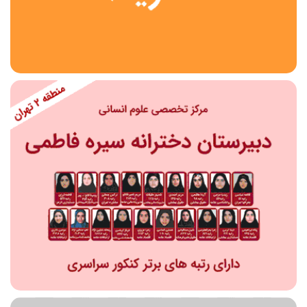
استان
شهر
منطقه
محدوده
مقطع تحصیلی
دبستان
دوره اول متوسطه
دوره دوم متوسطه- فنی
دوره دوم متوسطه- نظری
دوره دوم متوسطه- کاردانش
نامشخص
پیش دبستانی