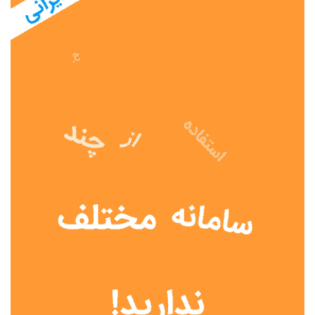
نوع مدرسه
آموزش از راه دور
تیزهوشان
دولتی
شاهد
عشایری
غیر دولتی
نمونه دولتی
هیات امنایی
جنسیت دانش آموز
پسرانه
دخترانه
مختلط
موقعیت جغرافیایی