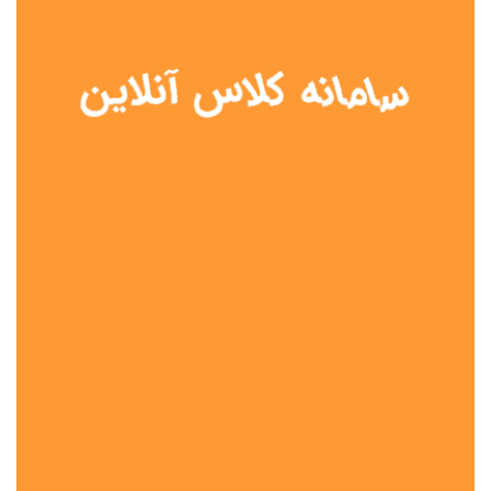
نوع مدرسه
آموزش از راه دور
تیزهوشان
دولتی
شاهد
عشایری
غیر دولتی
نمونه دولتی
هیات امنایی
جنسیت دانش آموز
پسرانه
دخترانه
مختلط
موقعیت جغرافیایی