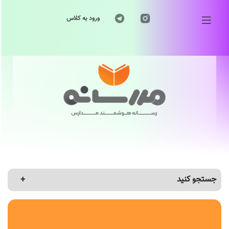
ورود به کلاس
جستجو کنید