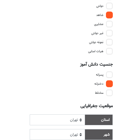
دولتی
شاهد
عشایری
غیر دولتی
نمونه دولتی
هیات امنایی
جنسیت دانش آموز
پسرانه
دخترانه
مختلط
موقعیت جغرافیایی
استان
شهر