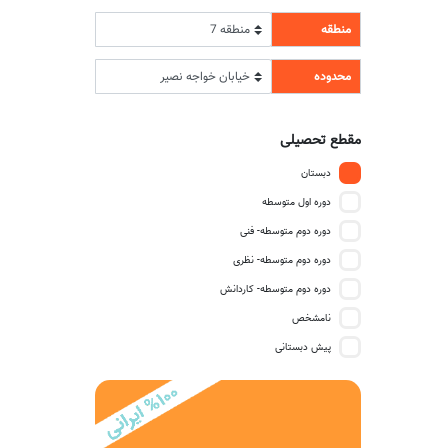
منطقه
محدوده
مقطع تحصیلی
دبستان
دوره اول متوسطه
دوره دوم متوسطه- فنی
دوره دوم متوسطه- نظری
دوره دوم متوسطه- کاردانش
نامشخص
پیش دبستانی