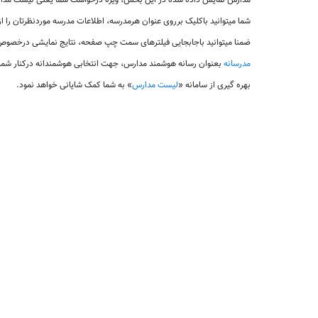
مدارس نمایش داده شده در این بخش، ویژه درخواست شما یعنی لیست مدارس 
شما میتوانید باکلیک برروی عنوان هرمدرسه، اطلاعات مدرسه موردنظرتان را 
ضمنا میتوانید باجابجایی فیلترهای سمت چپ صفحه، نتایج نمایشی درخصوص 
مدرسانه
بعنوان رسانه هوشمند مدارس، جهت انتخابی هوشمندانه درکنار شم
بهره گیری از سامانه «
لیست مدارس
» به شما کمک شایانی خواهد نمود.