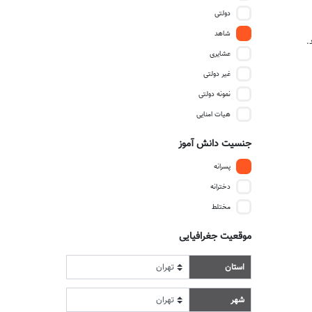
دولتی
شاهد
.
عشایری
غیر دولتی
نمونه دولتی
هیات امنایی
جنسیت دانش آموز
پسرانه
دخترانه
مختلط
موقعیت جغرافیایی
استان
شهر