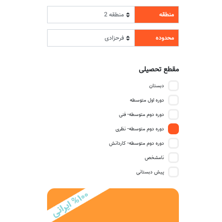
منطقه
محدوده
مقطع تحصیلی
دبستان
دوره اول متوسطه
دوره دوم متوسطه- فنی
دوره دوم متوسطه- نظری
دوره دوم متوسطه- کاردانش
نامشخص
پیش دبستانی