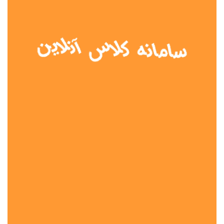
نوع مدرسه
آموزش از راه دور
تیزهوشان
دولتی
شاهد
عشایری
غیر دولتی
نمونه دولتی
هیات امنایی
جنسیت دانش آموز
پسرانه
دخترانه
مختلط
موقعیت جغرافیایی